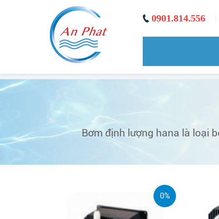
0901.814.556
|
Bơm định lượng hana là loại b
0%