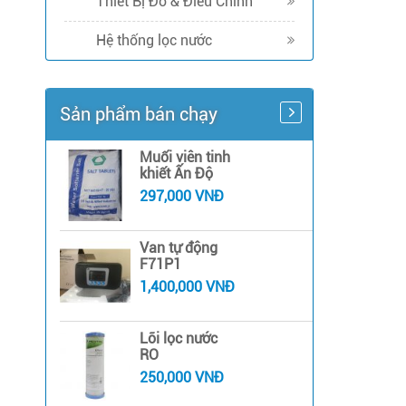
Thiết Bị Đo & Điều Chỉnh
Hệ thống lọc nước
Sản phẩm bán chạy
Muối viên tinh
khiết Ấn Độ
297,000 VNĐ
Van tự động
F71P1
1,400,000 VNĐ
Lõi lọc nước
RO
250,000 VNĐ