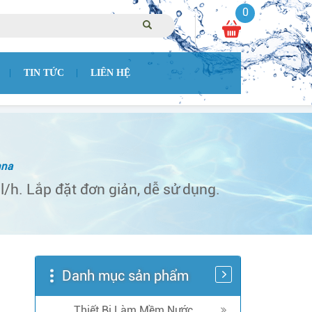
0
TIN TỨC
LIÊN HỆ
na
/h. Lắp đặt đơn giản, dễ sử dụng.
Danh mục sản phẩm
Thiết Bị Làm Mềm Nước