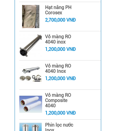
Hạt nâng PH
Corosex
2,700,000 VNĐ
Vỏ màng RO
4040 inox
1,200,000 VNĐ
Vỏ màng RO
4040 Inox
1,200,000 VNĐ
Vỏ màng RO
Composite
4040
1,200,000 VNĐ
Phin lọc nước
Inox