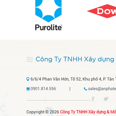
Công Ty TNHH Xây dựng 
6/6/4 Phan Văn Hớn, Tổ 52, Khu phố 4, P. Tân 
0901.814.556
|
sales@anphate
Copyright © 2026
Công Ty TNHH Xây dựng & Môi