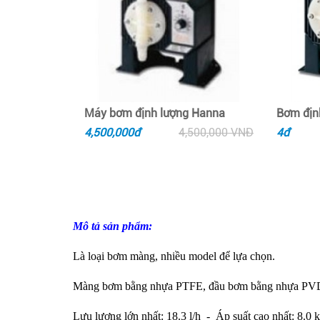
Máy bơm định lượng Hanna
Bơm định
4,500,000đ
4,500,000 VNĐ
4đ
Mô tả sản phẩm:
Là loại bơm màng, nhiều model để lựa chọn.
Màng bơm bằng nhựa PTFE, đầu bơm bằng nhựa PVDF
Lưu lượng lớn nhất: 18.3 l/h  -  Áp suất cao nhất: 8.0 