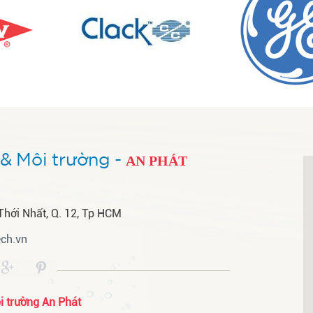
& Môi trường -
AN PHÁT
Thới Nhất, Q. 12, Tp HCM
ch.vn
 trường An Phát