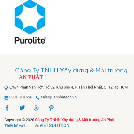
Công Ty TNHH Xây dựng & Môi trường
-
AN PHÁT
6/6/4 Phan Văn Hớn, Tổ 52, Khu phố 4, P. Tân Thới Nhất, Q. 12, Tp HCM
0901.814.556
|
sales@anphatech.vn
Copyright © 2026
Công Ty TNHH Xây dựng & Môi trường An Phát
VIET SOLUTION
Thiết kế website
bởi