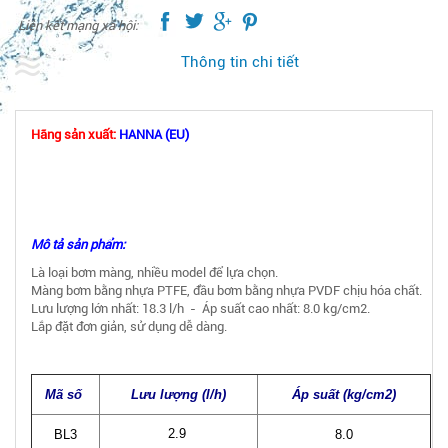
Liên kết mạng xã hội:
Thông tin chi tiết
Hãng sản xuất:
HANNA (EU)
Mô tả sản phẩm:
Là loại bơm màng, nhiều model để lựa chọn.
Màng bơm bằng nhựa PTFE, đầu bơm bằng nhựa PVDF chịu hóa chất.
Lưu lượng lớn nhất: 18.3 l/h - Áp suất cao nhất: 8.0 kg/cm2.
Lắp đặt đơn giản, sử dụng dễ dàng.
Mã số
Lưu lượng (l/h)
Áp suất (kg/cm2)
2.9
BL3
8.0