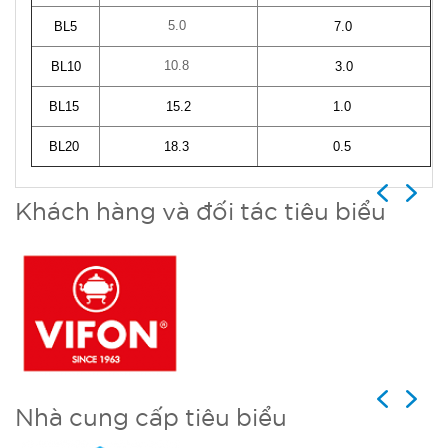
5.0
BL5
7.0
10.8
BL10
3.0
BL15
15.2
1.0
BL20
18.3
0.5
Previous
Next
Khách hàng và đối tác tiêu biểu
Previous
Next
Nhà cung cấp tiêu biểu