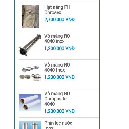
Hạt nâng PH
Corosex
2,700,000 VNĐ
Vỏ màng RO
4040 inox
1,200,000 VNĐ
Vỏ màng RO
4040 Inox
1,200,000 VNĐ
Vỏ màng RO
Composite
4040
1,200,000 VNĐ
Phin lọc nước
Inox