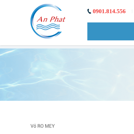
0901.814.556
|
Vỏ RO MEY