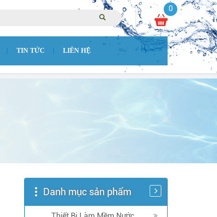
0
TIN TỨC
LIÊN HỆ
Danh mục sản phẩm
Thiết Bị Làm Mềm Nước