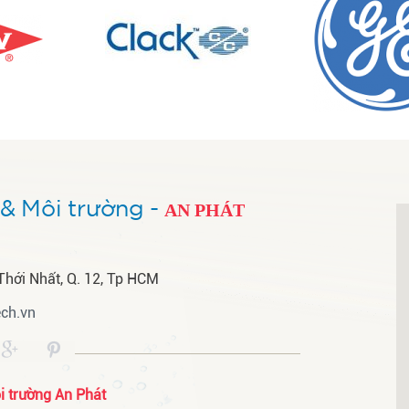
& Môi trường -
AN PHÁT
Thới Nhất, Q. 12, Tp HCM
ch.vn
 trường An Phát