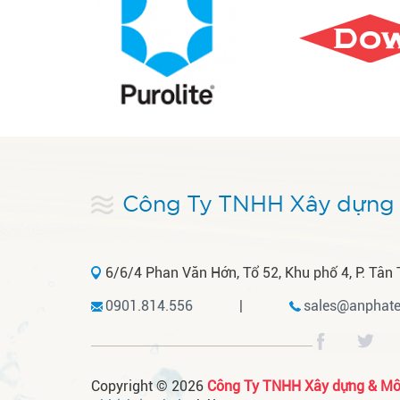
Công Ty TNHH Xây dựng 
6/6/4 Phan Văn Hớn, Tổ 52, Khu phố 4, P. Tân 
0901.814.556
|
sales@anphate
Copyright © 2026
Công Ty TNHH Xây dựng & Môi