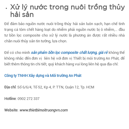
Xử lý nước trong nuôi trồng thủy
hải sản
Để đảm bảo nguồn nước nuôi trồng thủy hải sản luôn sạch, hạn chế tình
trạng cá tôm chết hàng loạt do nhiễm phải nguồn nước bị ô nhiễm,… đầu
tư bồn lọc composite cho xử lý nước là phương án được rất nhiều nhà
chăn nuôi thủy sản tin tưởng, lựa chọn.
Để có cho mình
sản phẩm bồn lọc composite chất lượng, giá rẻ
không thể
không nhắc đến đơn vị liên hệ với đơn vị Thiết bị môi trường An Phát, để
biết thêm thông tin chi tiết, quý khách hàng vui lòng liên hệ qua địa chỉ:
Công ty TNHH Xây dựng và Môi trường An Phát
Địa chỉ
: Số 6/6/4, Tổ 52, Kp 4, P. TTN, Quận 12, Tp. HCM
Hotline
: 0902 272 337
Website
:
www.thietbimoitruongvn.com