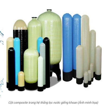
Cột composite trong hệ thống lọc nước giếng khoan (Ảnh minh họa)