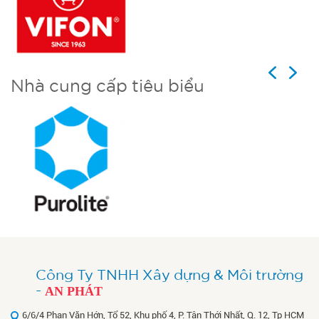
Previous
Next
Nhà cung cấp tiêu biểu
Công Ty TNHH Xây dựng & Môi trường
-
AN PHÁT
6/6/4 Phan Văn Hớn, Tổ 52, Khu phố 4, P. Tân Thới Nhất, Q. 12, Tp HCM