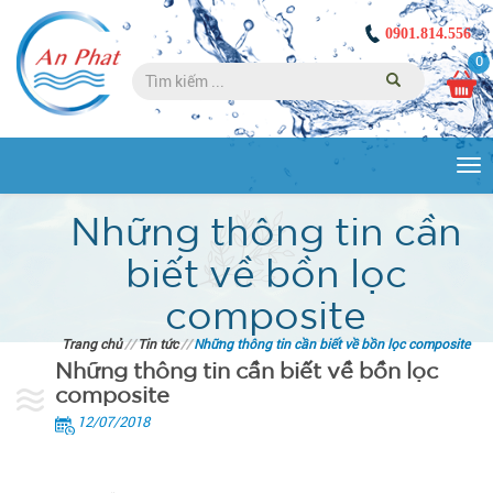
0901.814.556
0
Tog
nav
Những thông tin cần
biết về bồn lọc
composite
Trang chủ
//
Tin tức
//
Những thông tin cần biết về bồn lọc composite
Những thông tin cần biết về bồn lọc
composite
12/07/2018