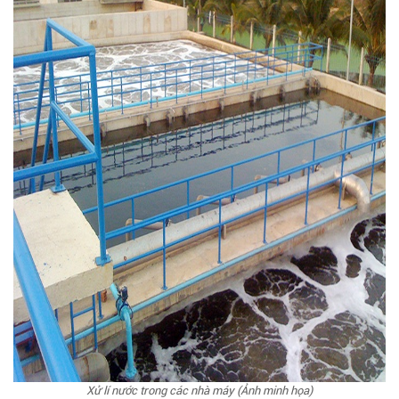
Xử lí nước trong các nhà máy (Ảnh minh họa)