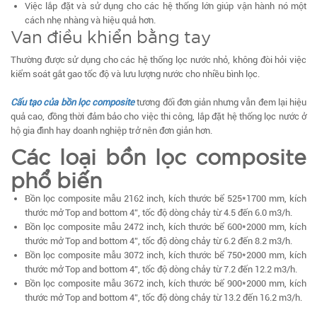
Việc lắp đặt và sử dụng cho các hệ thống lớn giúp vận hành nó một
cách nhẹ nhàng và hiệu quả hơn.
Van điều khiển bằng tay
Thường được sử dụng cho các hệ thống lọc nước nhỏ, không đòi hỏi việc
kiểm soát gắt gao tốc độ và lưu lượng nước cho nhiều bình lọc.
Cấu tạo của bồn lọc composite
tương đối đơn giản nhưng vẫn đem lại hiệu
quả cao, đồng thời đảm bảo cho việc thi công, lắp đặt hệ thống lọc nước ở
hộ gia đình hay doanh nghiệp trở nên đơn giản hơn.
Các loại bồn lọc composite
phổ biến
Bồn lọc composite mẫu 2162 inch, kích thước bể 525*1700 mm, kích
thước mở Top and bottom 4”, tốc độ dòng chảy từ 4.5 đến 6.0 m3/h.
Bồn lọc composite mẫu 2472 inch, kích thước bể 600*2000 mm, kích
thước mở Top and bottom 4”, tốc độ dòng chảy từ 6.2 đến 8.2 m3/h.
Bồn lọc composite mẫu 3072 inch, kích thước bể 750*2000 mm, kích
thước mở Top and bottom 4”, tốc độ dòng chảy từ 7.2 đến 12.2 m3/h.
Bồn lọc composite mẫu 3672 inch, kích thước bể 900*2000 mm, kích
thước mở Top and bottom 4”, tốc độ dòng chảy từ 13.2 đến 16.2 m3/h.