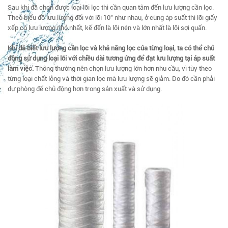
Sau khi đã chọn được loại lõi lọc thì cần quan tâm đến lưu lượng cần lọc.
Theo biểu đồ lưu lượng đối với lõi 10" như nhau, ở cùng áp suất thì lõi giấy
xếp có lưu lượng nhỏ nhất, kế đến là lõi nén và lớn nhất là lõi sợi quấn.
Khi đã biết lưu lượng cần lọc và khả năng lọc của từng loại, ta có thể chủ
động sử dụng loại lõi với chiều dài tương ứng để đạt lưu lượng tại áp suất
làm việc.
Thông thường nên chọn lưu lượng lớn hơn nhu cầu, vì tùy theo
từng loại chất lỏng và thời gian lọc mà lưu lượng sẽ giảm. Do đó cần phải
dự phòng để chủ động hơn trong sản xuất và sử dụng.