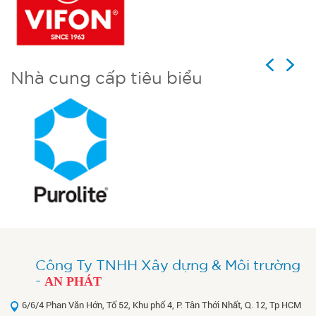
Previous
Next
Nhà cung cấp tiêu biểu
Công Ty TNHH Xây dựng & Môi trường
-
AN PHÁT
6/6/4 Phan Văn Hớn, Tổ 52, Khu phố 4, P. Tân Thới Nhất, Q. 12, Tp HCM