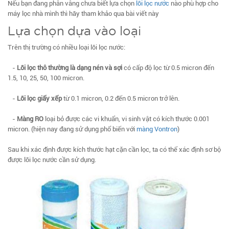
Nếu bạn đang phân vâng chưa biết lựa chọn
lõi lọc nước
nào phù hợp cho
máy lọc nhà mình thì hãy tham khảo qua bài viết này
Lựa chọn dựa vào loại
Trên thị trường có nhiều loại lõi lọc nước:
-
Lõi lọc thô thường là dạng nén và sợi
có cấp độ lọc từ 0.5 micron đến
1.5, 10, 25, 50, 100 micron.
-
Lõi lọc giấy xếp
từ 0.1 micron, 0.2 đến 0.5 micron trở lên.
-
Màng RO
loại bỏ được các vi khuẩn, vi sinh vật có kích thước 0.001
micron. (hiện nay đang sử dụng phổ biến với
màng Vontron
)
Sau khi xác định được kích thước hạt cặn cần lọc, ta có thể xác định sơ bộ
được lõi lọc nước cần sử dụng.