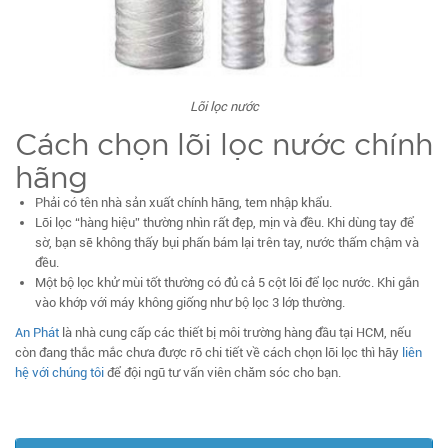
Lõi lọc nước
Cách chọn lõi lọc nước chính
hãng
Phải có tên nhà sản xuất chính hãng, tem nhập khẩu.
Lõi lọc “hàng hiệu” thường nhìn rất đẹp, mịn và đều. Khi dùng tay để
sờ, bạn sẽ không thấy bụi phấn bám lại trên tay, nước thấm chậm và
đều.
Một bộ lọc khử mùi tốt thường có đủ cả 5 cột lõi để lọc nước. Khi gắn
vào khớp với máy không giống như bộ lọc 3 lớp thường.
An Phát
là nhà cung cấp các thiết bị môi trường hàng đầu tại HCM, nếu
còn đang thắc mắc chưa được rõ chi tiết về cách chọn lõi lọc thì hãy
liên
hệ với chúng tôi
để đội ngũ tư vấn viên chăm sóc cho bạn.