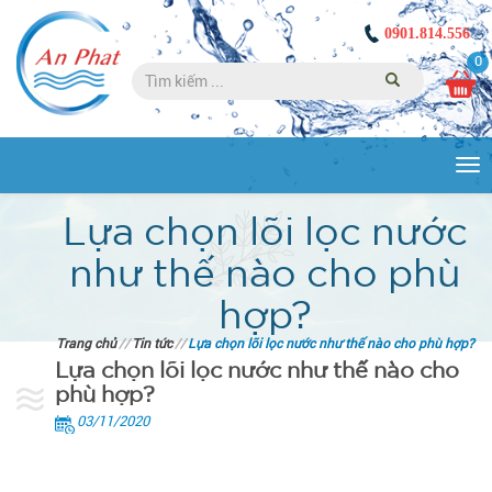
0901.814.556
0
Tog
nav
Lựa chọn lõi lọc nước
như thế nào cho phù
hợp?
Trang chủ
//
Tin tức
//
Lựa chọn lõi lọc nước như thế nào cho phù hợp?
Lựa chọn lõi lọc nước như thế nào cho
phù hợp?
03/11/2020