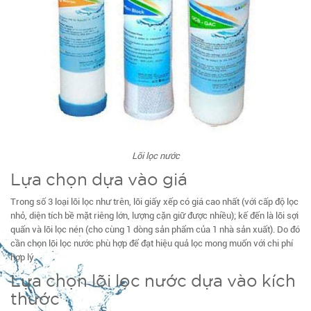
Lõi lọc nước
Lựa chọn dựa vào giá
Trong số 3 loại lõi lọc như trên, lõi giấy xếp có giá cao nhất (với cấp độ lọc
nhỏ, diện tích bề mặt riêng lớn, lượng cặn giữ được nhiều); kế đến là lõi sợi
quấn và lõi lọc nén (cho cùng 1 dòng sản phẩm của 1 nhà sản xuất). Do đó
cần chọn lõi lọc nước phù hợp để đạt hiệu quả lọc mong muốn với chi phí
hợp lý.
Lựa chọn lõi lọc nước dựa vào kích
thước