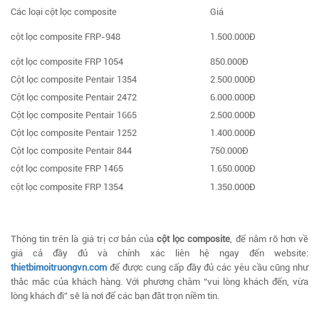
Các loại cột lọc composite
Giá
cột lọc composite FRP-948
1.500.000Đ
cột lọc composite FRP 1054
850.000Đ
Cột lọc composite Pentair 1354
2.500.000Đ
Cột lọc composite Pentair 2472
6.000.000Đ
Cột lọc composite Pentair 1665
2.500.000Đ
Cột lọc composite Pentair 1252
1.400.000Đ
Cột lọc composite Pentair 844
750.000Đ
cột lọc composite FRP 1465
1.650.000Đ
cột lọc composite FRP 1354
1.350.000Đ
Thông tin trên là giá trị cơ bản của
cột lọc composite
, để nắm rõ hơn về
giá cả đầy đủ và chính xác liên hệ ngay đến website:
thietbimoitruongvn.com
để được cung cấp đầy đủ các yêu cầu cũng như
thắc mắc của khách hàng. Với phương châm “vui lòng khách đến, vừa
lòng khách đi” sẽ là nơi để các bạn đăt trọn niềm tin.