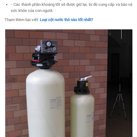
- Các thành phần khoáng tốt sẽ được giữ lại, từ đó cung cấp và bảo vệ
sức khỏe của con người.
Tham thêm bài viết:
Loại cột nước thô nào tốt nhất?