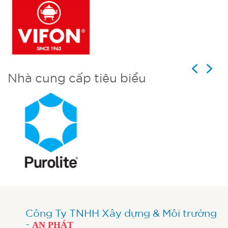
Previous
Next
Nhà cung cấp tiêu biểu
Công Ty TNHH Xây dựng & Môi trường
-
AN PHÁT