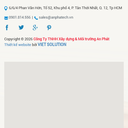
6/6/4 Phan Văn Hớn, Tổ 52, Khu phố 4, P. Tân Thới Nhất, Q. 12, Tp HCM
0901.814.556
|
sales@anphatech.vn
Copyright © 2026
Công Ty TNHH Xây dựng & Môi trường An Phát
VIET SOLUTION
Thiết kế website
bởi