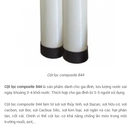
Cột lọc composite 844
Cột lọc composite 844
là sản phẩm dành cho gia đình, lưu lượng nước sài
ngày khoảng 3-4 khối nước. Thích hợp cho gia đình từ 3-5 người sử dụng.
Cột lọc composite 844 làm từ sợi sợi thủy tinh, sợi Bazan, sợi hữu cơ, sợi
cacbon, sợi Bor, sợi Cacbua Silic, sợi kim loại, sợi ngắn và các hạt phân
tán, cốt vải. Chính vì thế cột lọc có khả năng chống ăn mòn trong môi
trường muối, axit,...