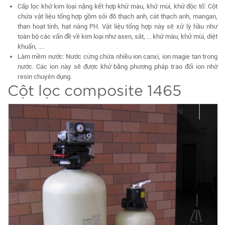
Cấp lọc khử kim loại nặng kết hợp khử màu, khử mùi, khử độc tố: Cột
chứa vật liệu tổng hợp gồm sỏi đỡ thạch anh, cát thạch anh, mangan,
than hoạt tính, hạt nâng PH. Vật liệu tổng hợp này sẽ xử lý hầu như
toàn bộ các vấn đề về kim loại như asen, sắt, ... khử màu, khử mùi, diệt
khuẩn, ....
Làm mềm nước: Nước cứng chứa nhiều ion canxi, ion magie tan trong
nước. Các ion này sẽ được khử bằng phương pháp trao đổi ion nhờ
resin chuyên dụng.
Cột lọc composite 1465