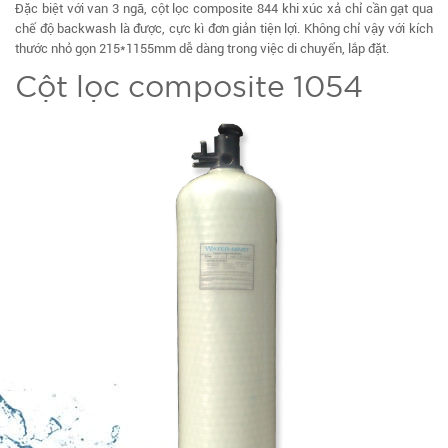
Đặc biệt với van 3 ngã, cột lọc composite 844 khi xúc xả chỉ cần gạt qua
chế độ backwash là được, cực kì đơn giản tiện lợi. Không chỉ vậy với kích
thước nhỏ gọn 215*1155mm dễ dàng trong việc di chuyển, lắp đặt.
Cột lọc composite 1054