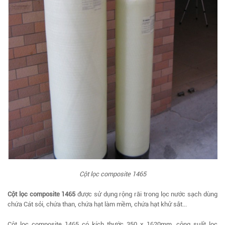
Cột lọc composite 1465
Cột lọc composite 1465
được sử dụng rộng rãi trong lọc nước sạch dùng
chứa Cát sỏi, chứa than, chứa hạt làm mềm, chứa hạt khử sắt...
Cột lọc composite 1465 có kích thước 350 x 1620mm, công suất lọc