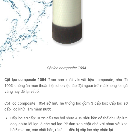
Cột lọc composite 1054
Cột lọc composite 1054
được sản xuất với vật liệu composite, nhờ đó
100% chống ăn mòn thuận tiện cho việc lắp đặt ngoài trời mà không lo ngả
vàng hay để lại vết ố.
Cột lọc composite 1054 sở hữu hệ thống lọc gồm 3 cấp lọc: Cấp lọc sơ
cấp, lọc khử, làm mềm nước.
Cấp lọc sơ cấp: Được cấu tạo bởi nhựa ABS siêu bền có thể chịu áp lực
cao, chứa lõi lọc là các sợi lọc PP đan xen chặt chẽ với nhau với khe
hở 5 micron, các chất bẩn, rỉ sét, ... đều bị cấp lọc này chặn lại.