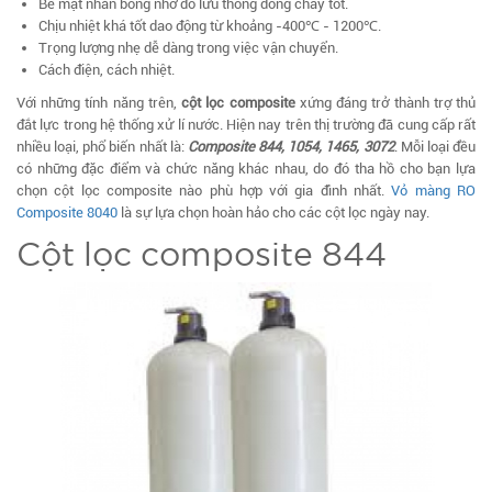
Bề mặt nhẵn bóng nhờ đó lưu thông dòng chảy tốt.
Chịu nhiệt khá tốt dao động từ khoảng -400℃ - 1200℃.
Trọng lượng nhẹ dễ dàng trong việc vận chuyển.
Cách điện, cách nhiệt.
Với những tính năng trên,
cột lọc composite
xứng đáng trở thành trợ thủ
đắt lực trong hệ thống xử lí nước. Hiện nay trên thị trường đã cung cấp rất
nhiều loại, phổ biến nhất là:
Composite 844, 1054, 1465, 3072
. Mỗi loại đều
có những đặc điểm và chức năng khác nhau, do đó tha hồ cho bạn lựa
chọn cột lọc composite nào phù hợp với gia đình nhất.
Vỏ màng RO
Composite 8040
là sự lựa chọn hoàn hảo cho các cột lọc ngày nay.
Cột lọc composite 844