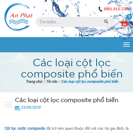
0901.814.556
0
Tog
nav
Các loại cột lọc
composite phổ biến
Trang chủ
//
Tin tức
//
Các loại cột lọc composite phổ biến
Các loại cột lọc composite phổ biến
23/05/2018
Cột lọc nước composite
đã trở nên quen thuộc đối với các hộ gia đình, là