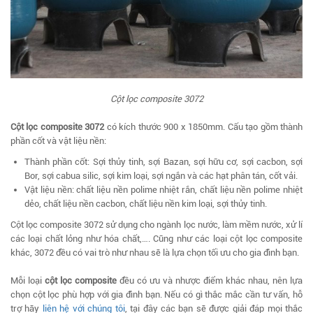
Cột lọc composite 3072
Cột lọc composite 3072
có kích thước 900 x 1850mm. Cấu tạo gồm thành
phần cốt và vật liệu nền:
Thành phần cốt: Sợi thủy tinh, sợi Bazan, sợi hữu cơ, sợi cacbon, sợi
Bor, sợi cabua silic, sợi kim loại, sợi ngắn và các hạt phân tán, cốt vải.
Vật liệu nền: chất liệu nền polime nhiệt rắn, chất liệu nền polime nhiệt
dẻo, chất liệu nền cacbon, chất liệu nền kim loại, sợi thủy tinh.
Cột lọc composite 3072 sử dụng cho ngành lọc nước, làm mềm nước, xử lí
các loại chất lỏng như hóa chất,…. Cũng như các loại cột lọc composite
khác, 3072 đều có vai trò như nhau sẽ là lựa chọn tối ưu cho gia đình bạn.
Mỗi loại
cột lọc composite
đều có ưu và nhược điểm khác nhau, nên lựa
chọn cột lọc phù hợp với gia đình bạn. Nếu có gì thắc mắc cần tư vấn, hỗ
trợ hãy
liên hệ với chúng tôi
, tại đây các bạn sẽ được giải đáp mọi thắc