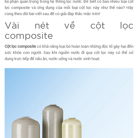
bộ phận quan trọng trong hệ thống lọc nước. Để biết có bao nhiêu loại cột
lọc composite và ứng dụng của mỗi loại cột lọc này như thế nào? Hãy
cùng theo dõi bài viết sau để có giải đáp thắc mắc trên!
Vài nét về cột lọc
composite
Cột lọc composite
có khả năng loại bỏ hoàn toàn những độc tố gây hại đến
sức khỏe con người. Sau khi nguồn nước đi qua cột lọc này có thể sử
dụng trực tiếp để nấu ăn, nước uống và nước sinh hoạt.