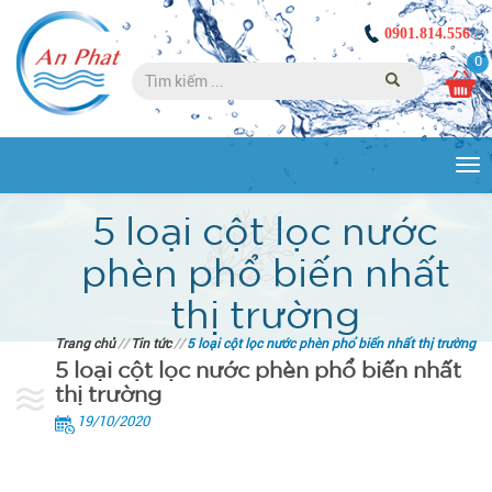
0901.814.556
0
Tog
nav
5 loại cột lọc nước
phèn phổ biến nhất
thị trường
Trang chủ
//
Tin tức
//
5 loại cột lọc nước phèn phổ biến nhất thị trường
5 loại cột lọc nước phèn phổ biến nhất
thị trường
19/10/2020