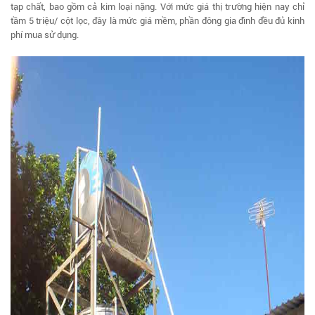
tạp chất, bao gồm cả kim loại nặng. Với mức giá thị trường hiện nay chỉ
tầm 5 triệu/ cột lọc, đây là mức giá mềm, phần đông gia đình đều đủ kinh
phí mua sử dụng.