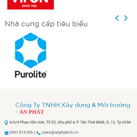
Previous
Next
Nhà cung cấp tiêu biểu
Công Ty TNHH Xây dựng & Môi trường
-
AN PHÁT
6/6/4 Phan Văn Hớn, Tổ 52, Khu phố 4, P. Tân Thới Nhất, Q. 12, Tp HCM
0901.814.556
|
sales@anphatech.vn