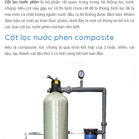
Cột lọc nước phèn
là bộ phận rất quan trọng trong hệ thống lọc nước
chung. Nếu cột này gặp sự cố thì bình chứa rất dễ bị thủng, bình lọc dễ bị
mài mòn và chất lượng nguồn nước đầu ra thì không được đảm bảo. Nhằm
đảm bảo vệ sinh an toàn thực phẩm, dưới đây là một số thông tin bổ ích về
các loại cột lọc nước phèn mà bạn nên biết.
Cột lọc nước phèn composite
Nếu là composite, tức chúng là quá trình kết hợp của 2 hoặc nhiều vật
liệu, tạo thành vật liệu thứ 3 có tính năng tốt hơn ban đầu.