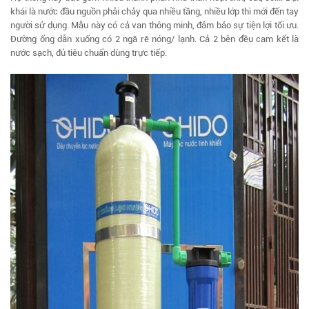
khái là nước đầu nguồn phải chảy qua nhiều tầng, nhiều lớp thì mới đến tay
người sử dụng. Mẫu này có cả van thông minh, đảm bảo sự tiện lợi tối ưu.
Đường ống dẫn xuống có 2 ngã rẽ nóng/ lạnh. Cả 2 bên đều cam kết là
nước sạch, đủ tiêu chuẩn dùng trực tiếp.