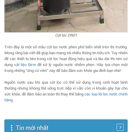
Cột lọc DN01
Trên đây là một số mẫu cột lọc nước phèn phổ biến nhất trên thị trường.
Mong rằng bài viết đã giúp bạn mang tới nhiều thông tin hữu ích. Tuy nhiên
để các thiết bị bên trong cột lọc hoạt động hiệu quả và lâu dài thì nên sử
dụng
vật liệu Birm
để xử lý nguồn nước nhiễm phèn. Hãy lựa chọn một
trong những “ứng cử viên” này để bảo đảm sức khỏe gia đình bạn nhé!
Nguồn nước sau khi qua cột lọc có thể sử dụng trong sinh hoạt bình
thường nhưng không thể uống trực tiếp vì vẫn còn vi khuẩn gây hại cho
sức khỏe, để đảm bảo an toàn thì thay thế bằng
các loại lõi lọc nước chính
hãng
.
Tin mới nhất