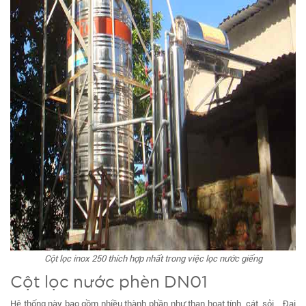
Cột lọc inox 250 thích hợp nhất trong việc lọc nước giếng
Cột lọc nước phèn DN01
Hệ thống này bao gồm nhiều thành phần như than hoạt tính, cát, sỏi... Đại