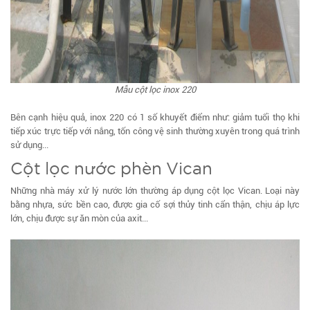
Mẫu cột lọc inox 220
Bên cạnh hiệu quả, inox 220 có 1 số khuyết điểm như: giảm tuổi thọ khi
tiếp xúc trực tiếp với nắng, tốn công vệ sinh thường xuyên trong quá trình
sử dụng...
Cột lọc nước phèn Vican
Những nhà máy xử lý nước lớn thường áp dụng cột lọc Vican. Loại này
bằng nhựa, sức bền cao, được gia cố sợi thủy tinh cẩn thận, chịu áp lực
lớn, chịu được sự ăn mòn của axit...