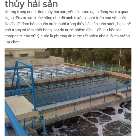
thủy hải sản
Nhưng trong nuôi trồng thủy hải sản, yếu tối nước sạch đóng vai trò quan
trọng đối với sức khỏe cũng như độ sinh trưởng, phát triển của vật nuôi.
Do đó, để đảm bảo nguồn nước nuôi trông thủy hải sản luôn sạch, hạn chế
tình trạng cá tôm chết hàng loạt do nước nhiễm độc,… đầu tư bồn lọc
composite cho xử lý nước là phương án được rất nhiều nhà nuôi tin tưởng,
lựa chọn.