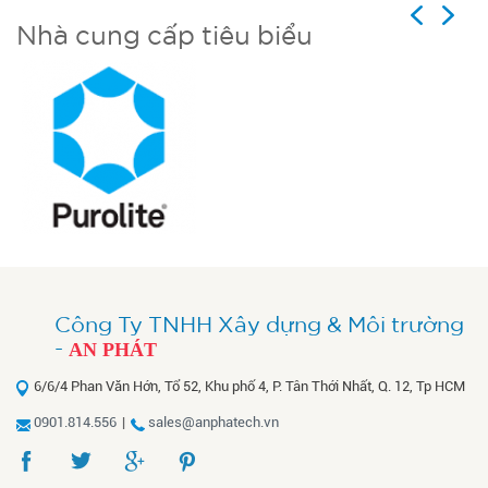
Previous
Next
Nhà cung cấp tiêu biểu
Công Ty TNHH Xây dựng & Môi trường
-
AN PHÁT
6/6/4 Phan Văn Hớn, Tổ 52, Khu phố 4, P. Tân Thới Nhất, Q. 12, Tp HCM
0901.814.556
|
sales@anphatech.vn