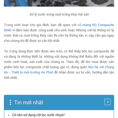
Xử lý nước trong nuôi trồng thủy hải sản
Trong sinh hoạt cho gia đình, bạn đã quen với
vỏ màng RO Composite
8040
vì đảm bảo được công suất cho sinh hoạt. Nhưng với hệ thống xử lý
nước thải và nuôi trồng thủy sản thì cần hệ thống lớn, vì vậy cần gọi ngay
cho chúng tôi để được tư vấn tốt nhất.
Từ 3 ứng dụng thực tiễn được nêu trên, có thể thấy bồn lọc composite đã
và đang là những thiết bị, những vật dụng không thể thiếu đối với nguồn
nước sinh hoạt, sản xuất của chúng ta. Theo đó, để tìm mua được sản
phẩm bồn lọc composite chất lượng, giá rẻ, đừng quên
liên hệ với chúng
tôi - Thiết bị môi trường An Phát
để nhận được sự tư vấn, hướng dẫn tận
tình nhất.
Tin mới nhất
Có nên sử dụng cột lọc nước nhựa?