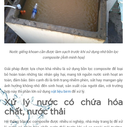
Nước giếng khoan cần được làm sạch trước khi sử dụng nhờ bồn lọc
composite (Ảnh minh họa)
Giải pháp được lựa chọn khá nhiều là sử dụng bồn lọc composite để loại
bỏ hoàn toàn những tác nhân gây hại, mang tới nguồn nước sinh hoạt an
toàn, đảm bảo. Bên cạnh đó là tình trạng nhiễm phèn, sắt hay mangan gây
ảnh hưởng không nhỏ đến sinh hoạt, sản xuất của người dân, với trường
hợp này thì phần lớn sử dụng
vật liệu birm
để xứ lý.
Xử lý nước có chứa hóa
chất, nước thải
Hệ thống bồn lọc composite được nhiều xí nghiệp, nhà máy trang bị để xử