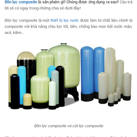
Bồn lọc composite
là sản phẩm gì? Chúng được ứng dụng ra sao?
Câu trả
lời sẽ có ngay trong những chia sẻ dưới đây!
Bồn lọc composite là một
thiết bị lọc nước
được làm từ chất liệu chính là
composite với khả năng chịu lực tốt, bền, chống bào mòn bởi nước mặn,
axit, kiềm…
Bồn lọc composite và cột lọc composite