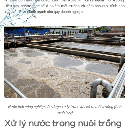
lý nước có chứa hóa chất, nước thải trước khi xả ra ngoài môi trường.
Điều này nhằm hạn chế ô nhiễm môi trường và đảm bảo quy trình sản
xuất văn minh, lành mạnh cho quý doanh nghiệp.
Nước thải công nghiệp cần được xử lý trước khi xả ra môi trường (Ảnh
minh họa)
Xử lý nước trong nuôi trồng