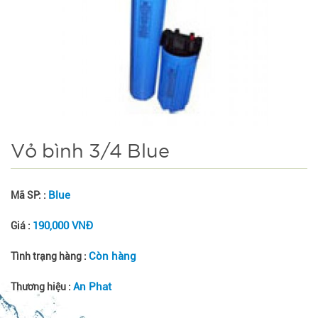
Vỏ bình 3/4 Blue
Blue
Mã SP: :
190,000 VNĐ
Giá :
Còn hàng
Tình trạng hàng :
An Phat
Thương hiệu :