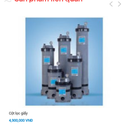
prev
next
Cột lọc giấy
4,900,000 VNĐ