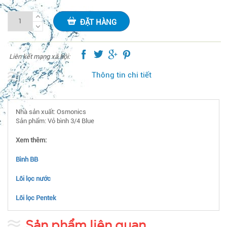
ĐẶT HÀNG
Liên kết mạng xã hội:
Thông tin chi tiết
Nhà sản xuất: Osmonics
Sản phẩm: Vỏ bình 3/4 Blue
Xem thêm:
Bình BB
Lõi lọc nước
Lõi lọc Pentek
Sản phẩm liên quan