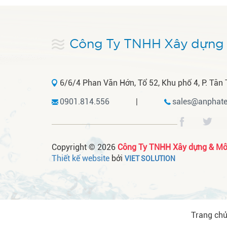
Công Ty TNHH Xây dựng 
6/6/4 Phan Văn Hớn, Tổ 52, Khu phố 4, P. Tân 
0901.814.556
|
sales@anphate
Copyright © 2026
Công Ty TNHH Xây dựng & Môi
Thiết kế website
bởi
VIET SOLUTION
Trang ch