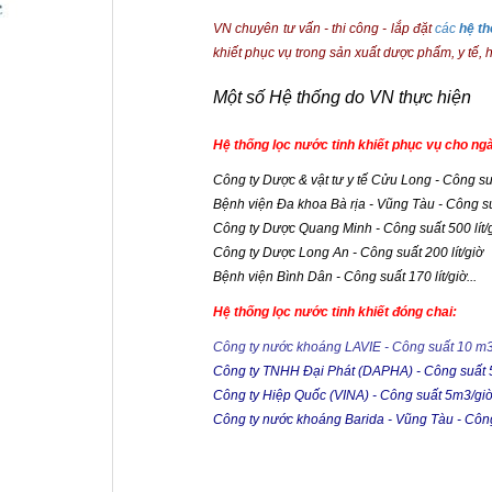
VN chuyên tư vấn - thi công - lắp đặt
các
hệ th
khiết phục vụ trong sản xuất dược phẩm, y tế, h
Một số Hệ thống do VN thực hiện
Hệ thống lọc nước tinh khiết phục vụ cho ng
Công ty Dược & vật tư y tế Cửu Long - Công su
Bệnh viện Đa khoa Bà rịa - Vũng Tàu - Công s
Công ty Dược Quang Minh - Công suất 500 lít/
Công ty Dược Long An - Công suất 200 lít/giờ
Bệnh viện Bình Dân - Công suất 170 lít/giờ...
Hệ thống lọc nước tinh khiết đóng chai:
Công ty nước khoáng LAVIE - Công suất 10 m3
Công ty TNHH Đại Phát (DAPHA) - Công suất 
Công ty Hiệp Quốc (VINA) - Công suất 5m3/gi
Công ty nước khoáng Barida - Vũng Tàu - Công