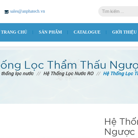
sales@anphatech.vn
TRANG CHỦ
SẢN PHẨM
CATALOGUE
GIỚI THIỆU
ống Lọc Thẩm Thấu Ngược
 thống lọc nước
//
Hệ Thống Lọc Nước RO
//
Hệ Thống Lọc T
Hệ Thố
Ngược 