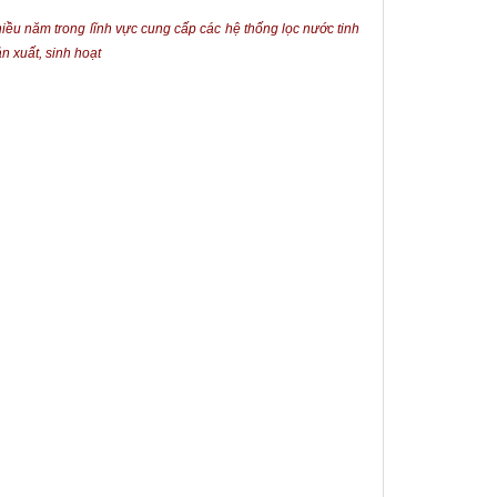
ều năm trong lĩnh vực cung cấp các hệ thống lọc nước tinh
ản xuất, sinh hoạt