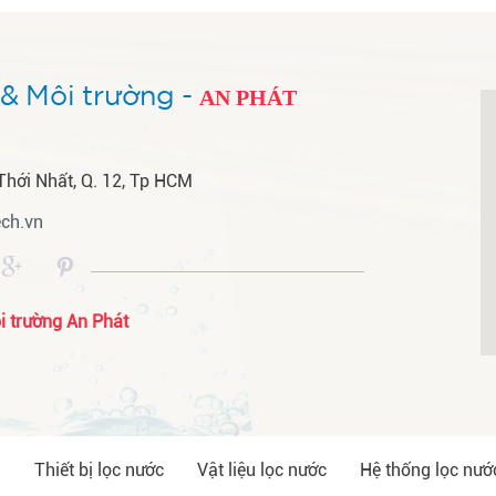
& Môi trường -
AN PHÁT
Thới Nhất, Q. 12, Tp HCM
ch.vn
 trường An Phát
ủ
Thiết bị lọc nước
Vật liệu lọc nước
Hệ thống lọc nướ