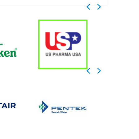
Previous
Next
Previous
Next