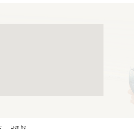
c
Liên hệ