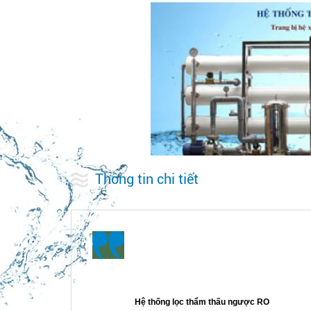
Thông tin chi tiết
Hệ thống lọc thẩm thấu ngược RO