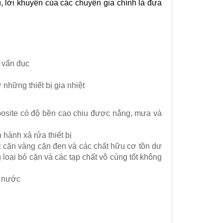
, lời khuyên của các chuyên gia chính là đưa
a vẩn đục
những thiết bị gia nhiệt
posite có độ bền cao chiu được nắng, mưa và
hành xả rửa thiết bị
các cặn vàng cặn đen và các chất hữu cơ tồn dư
 loại bỏ cặn và các tạp chất vô cùng tốt không
g nước