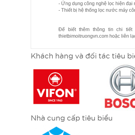
- Ứng dụng công nghệ lọc hiện đại n
- Thiết bị hệ thống lọc nước máy c
Để biết thêm thông tin chi ti
thietbimoitruongvn.com hoặc liên l
Khách hàng và đối tác tiêu b
Nhà cung cấp tiêu biểu