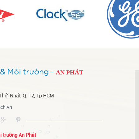
& Môi trường -
AN PHÁT
Thới Nhất, Q. 12, Tp HCM
ch.vn
 trường An Phát