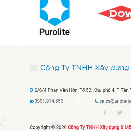
Công Ty TNHH Xây dựng 
6/6/4 Phan Văn Hớn, Tổ 52, Khu phố 4, P. Tân 
0901.814.556
|
sales@anphate
Copyright © 2026
Công Ty TNHH Xây dựng & Môi