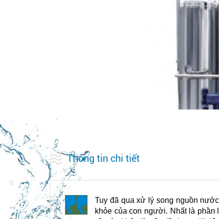
Thông tin chi tiết
Tuy đã qua xử lý song nguồn nước
khỏe của con người. Nhất là phần