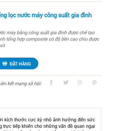
ng lọc nước máy công suất gia đình
ước máy bằng công suất gia đình được chế tạo
tinh tổng hợp composite có độ bền cao chiu được
xit
ĐẶT HÀNG
iên kết mạng xã hội:
ới kích thước cực kỳ nhỏ ảnh hưởng đến sức
 trực tiếp khiến cho những vấn đề quan ngại