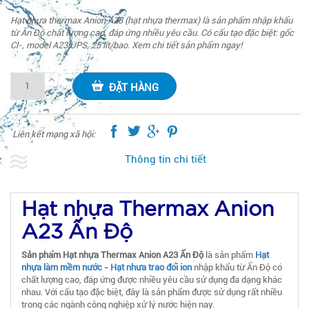
Hạt nhựa thermax Anion A23 (hạt nhựa thermax) là sản phẩm nhập khẩu
từ Ấn Độ chất lượng cao, đáp ứng nhiều yêu cầu. Có cấu tạo đặc biệt: gốc
Cl-, model A23 UPS, 25 lít/bao. Xem chi tiết sản phẩm ngay!
ĐẶT HÀNG
Liên kết mạng xã hội:
Thông tin chi tiết
Hạt nhựa Thermax Anion
A23 Ấn Độ
Sản phẩm Hạt nhựa Thermax Anion A23 Ấn Độ
là sản phẩm
Hạt
nhựa làm mềm nước - Hạt nhưa trao đổi ion
nhập khẩu từ Ấn Độ có
chất lượng cao, đáp ứng được nhiều yêu cầu sử dụng đa dạng khác
nhau. Với cấu tạo đặc biệt, đây là sản phẩm được sử dụng rất nhiều
trong các ngành công nghiệp xử lý nước hiện nay.