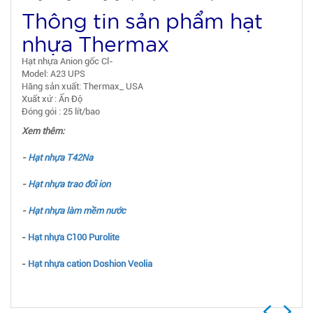
Thông tin sản phẩm hạt
nhựa Thermax
Hạt nhựa Anion gốc Cl-
Model: A23 UPS
Hãng sản xuất: Thermax_ USA
Xuất xứ : Ấn Độ
Đóng gói : 25 lít/bao
Xem thêm:
-
Hạt nhựa T42Na
-
Hạt nhựa trao đổi ion
-
Hạt nhựa làm mềm nước
-
Hạt nhựa C100 Purolite
-
Hạt nhựa cation Doshion Veolia
Previous
Next