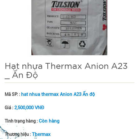
Hạt nhựa Thermax Anion A23
_ Ấn Độ
hat nhua thermax Anion A23 Ấn độ
Mã SP: :
2,500,000 VNĐ
Giá :
Còn hàng
Tình trạng hàng :
Thermax
Thương hiệu :