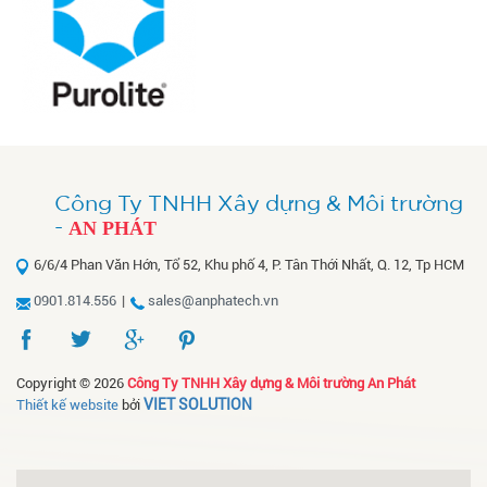
Công Ty TNHH Xây dựng & Môi trường
-
AN PHÁT
6/6/4 Phan Văn Hớn, Tổ 52, Khu phố 4, P. Tân Thới Nhất, Q. 12, Tp HCM
0901.814.556
|
sales@anphatech.vn
Copyright © 2026
Công Ty TNHH Xây dựng & Môi trường An Phát
VIET SOLUTION
Thiết kế website
bởi