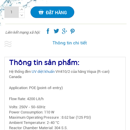
ĐẶT HÀNG
Liên kết mạng xã hội:
Thông tin chi tiết
Thông tin sản phẩm:
Hệ thống đèn
UV diệt khuẩn
VH410/2 của hãng Viqua (R-can)
Canada
Application: POE (point-of-entry)
Flow Rate: 4200 Lít/h
Volts: 250V - 50-60Hz
Power Consumption: 110 W
Maximum Operating Pressure : 8.62 bar (125 PSI)
Ambient Temperature: 2-40 °C
Reactor Chamber Material: 304 S.S.