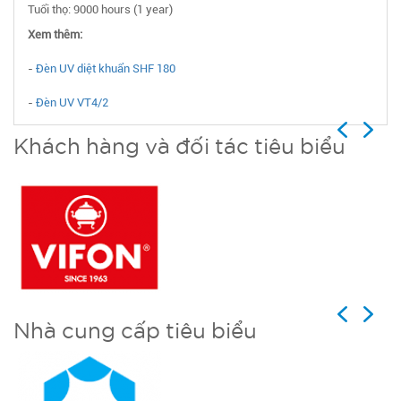
Tuổi thọ: 9000 hours (1 year)
Xem thêm:
-
Đèn UV diệt khuẩn SHF 180
-
Đèn UV VT4/2
Previous
Next
Khách hàng và đối tác tiêu biểu
Previous
Next
Nhà cung cấp tiêu biểu