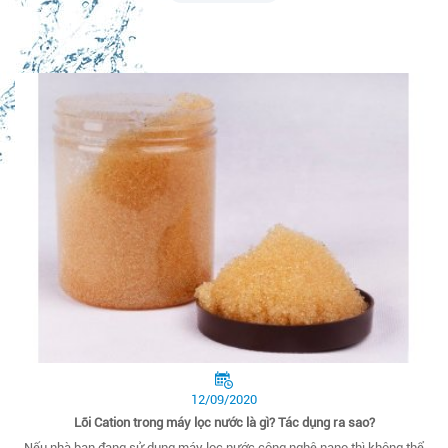
12/09/2020
Lõi Cation trong máy lọc nước là gì? Tác dụng ra sao?
Nếu nhà bạn đang sử dụng máy lọc nước công nghệ nano thì không thể