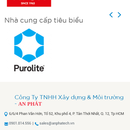
Previous
Next
Nhà cung cấp tiêu biểu
Công Ty TNHH Xây dựng & Môi trường
-
AN PHÁT
6/6/4 Phan Văn Hớn, Tổ 52, Khu phố 4, P. Tân Thới Nhất, Q. 12, Tp HCM
0901.814.556
|
sales@anphatech.vn