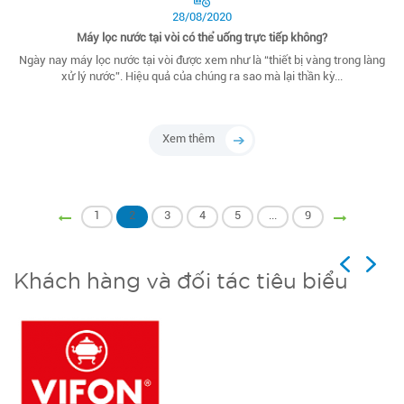
28/08/2020
Máy lọc nước tại vòi có thể uống trực tiếp không?
Ngày nay máy lọc nước tại vòi được xem như là “thiết bị vàng trong làng
xử lý nước”. Hiệu quả của chúng ra sao mà lại thần kỳ...
Xem thêm
1
2
3
4
5
...
9
Previous
Next
Khách hàng và đối tác tiêu biểu