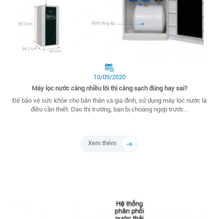
10/09/2020
Máy lọc nước càng nhiều lõi thì càng sạch đúng hay sai?
Để bảo vệ sức khỏe cho bản thân và gia đình, sử dụng máy lọc nước là
điều cần thiết. Dạo thị trường, bạn bị choáng ngợp trước...
Xem thêm